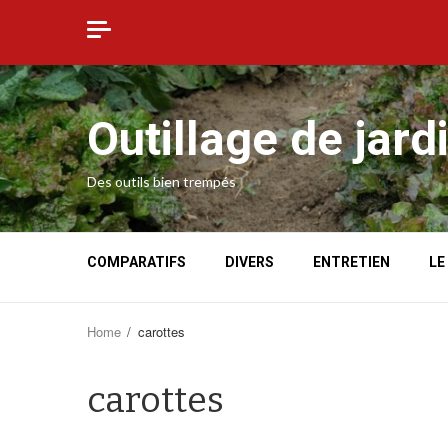
Skip
to
content
Outillage de jard
Des outils bien trempés
COMPARATIFS
DIVERS
ENTRETIEN
LE
Home
carottes
carottes