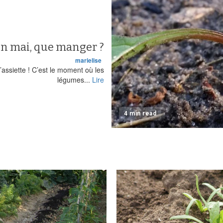
n mai, que manger ?
marielise
’assiette ! C’est le moment où les
légumes...
Lire
4 min read