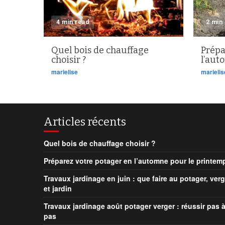
4 min read
2 min
Quel bois de chauffage
Prépa
choisir ?
l’aut
marielise
marielis
Articles récents
Quel bois de chauffage choisir ?
Préparez votre potager en l’automne pour le printem
Travaux jardinage en juin : que faire au potager, verg
et jardin
Travaux jardinage août potager verger : réussir pas 
pas