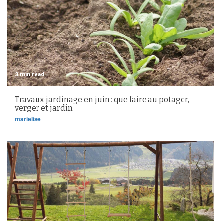
3 min read
Travaux jardinage en juin : que faire au potager,
verger et jardin
marielise