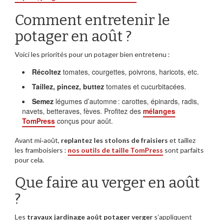
Comment entretenir le
potager en août ?
Voici les priorités pour un potager bien entretenu :
Récoltez
tomates, courgettes, poivrons, haricots, etc.
Taillez, pincez, buttez
tomates et cucurbitacées.
Semez
légumes d’automne : carottes, épinards, radis,
navets, betteraves, fèves. Profitez des
mélanges
TomPress
conçus pour août.
Avant mi‑août,
replantez les stolons de fraisiers
et taillez
les framboisiers :
nos outils de taille TomPress
sont parfaits
pour cela.
Que faire au verger en août
?
Les
travaux jardinage août potager verger
s’appliquent