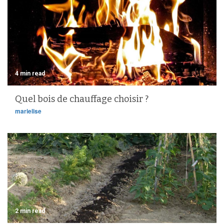
4 min read
Quel bois de chauffage choisir ?
marielise
2 min read