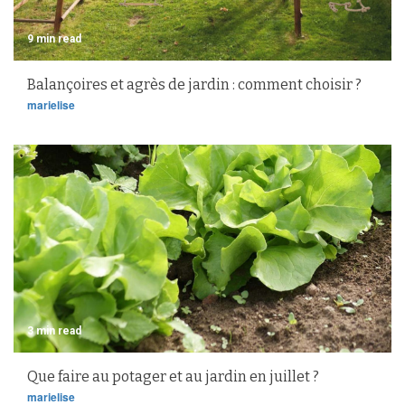
9 min read
Balançoires et agrès de jardin : comment choisir ?
marielise
3 min read
Que faire au potager et au jardin en juillet ?
marielise