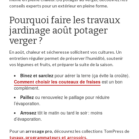
conseils experts pour un extérieur en pleine forme.
Pourquoi faire les travaux
jardinage août potager
verger ?
En août, chaleur et sécheresse sollicitent vos cultures. Un
entretien régulier permet de préserver l’humidité, soutenir
vos légumes et fruits, et préparer la suite de la saison.
Binez et sarclez
pour aérer la terre (ça évite la croûte).
Comment choisir les couteaux de fraises
est un bon
complément.
Paillez
ou renouvelez le paillage pour réduire
l’évaporation.
Arrosez
tôt le matin ou tard le soir : moins
d’évaporation.
Pour un
arrosage pro
, découvrez les collections TomPress de
tuyaux, programmateurs et arrosoirs
.