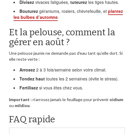
Divisez
vivaces fatiguées,
tuteurez
les tiges hautes.
Bouturez
géraniums, rosiers, chèvrefeuille, et
plantez
les bulbes d’automne
.
Et la pelouse, comment la
gérer en août ?
Une pelouse jaunie ne demande pas d’eau tant qu’elle dort. Si
elle reste verte :
Arrosez
2 à 3 fois/semaine selon votre climat.
Tondez haut
toutes les 2 semaines (évite le stress).
Fertilisez
si vous êtes chez vous.
Important :
n’arrosez jamais le feuillage pour prévenir
oïdium
ou
mildiou
.
FAQ rapide