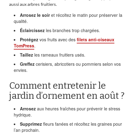
aussi aux arbres fruitiers.
Arrosez le soir
et récoltez le matin pour préserver la
qualité.
Éclaircissez
les branches trop chargées.
Protégez
vos fruits avec des
filets anti-oiseaux
TomPress
.
Taillez
les rameaux fruitiers usés.
Greffez
cerisiers, abricotiers ou pommiers selon vos
envies.
Comment entretenir le
jardin d’ornement en août ?
Arrosez
aux heures fraîches pour prévenir le stress
hydrique.
Supprimez
fleurs fanées et récoltez les graines pour
l’an prochain.