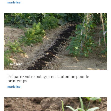
marielise
3 min read
Préparez votre potager en l’automne pour le
printemps
marielise