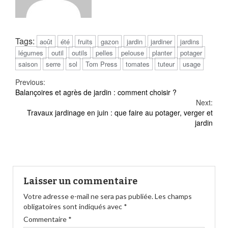
Tags:
août
été
fruits
gazon
jardin
jardiner
jardins
légumes
outil
outils
pelles
pelouse
planter
potager
saison
serre
sol
Tom Press
tomates
tuteur
usage
Continue
Previous:
Balançoires et agrès de jardin : comment choisir ?
Reading
Next:
Travaux jardinage en juin : que faire au potager, verger et
jardin
Laisser un commentaire
Votre adresse e-mail ne sera pas publiée.
Les champs
obligatoires sont indiqués avec
*
Commentaire
*