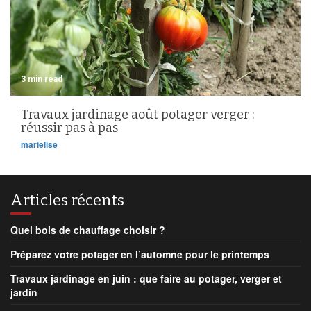
3 min read
Travaux jardinage août potager verger :
réussir pas à pas
marielise
Articles récents
Quel bois de chauffage choisir ?
Préparez votre potager en l’automne pour le printemps
Travaux jardinage en juin : que faire au potager, verger et
jardin