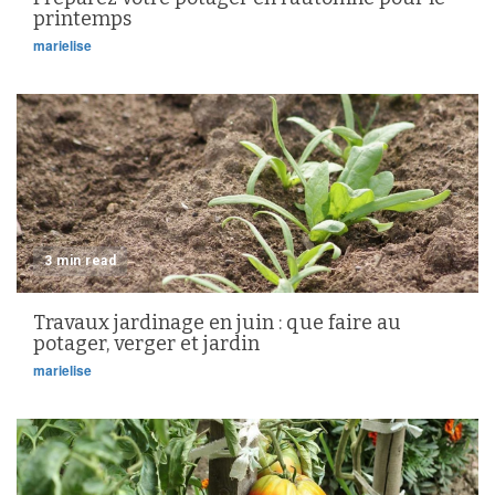
printemps
marielise
3 min read
Travaux jardinage en juin : que faire au
potager, verger et jardin
marielise