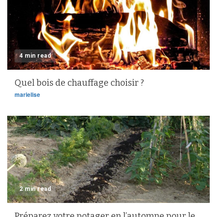
4 min read
Quel bois de chauffage choisir ?
marielise
2 min read
Préparez votre potager en l’automne pour le