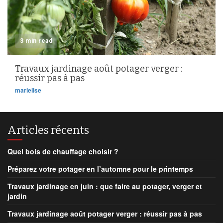
3 min read
Travaux jardinage août potager verger :
réussir pas à pas
marielise
Articles récents
Quel bois de chauffage choisir ?
Préparez votre potager en l’automne pour le printemps
Travaux jardinage en juin : que faire au potager, verger et
jardin
Travaux jardinage août potager verger : réussir pas à pas