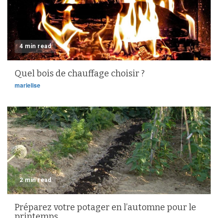
4 min read
Quel bois de chauffage choisir ?
marielise
2 min read
Préparez votre potager en l’automne pour le
printemps