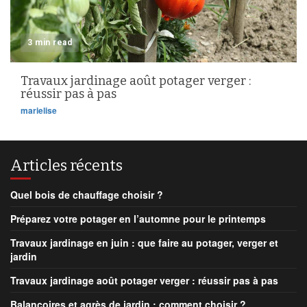
3 min read
Travaux jardinage août potager verger :
réussir pas à pas
marielise
Articles récents
Quel bois de chauffage choisir ?
Préparez votre potager en l’automne pour le printemps
Travaux jardinage en juin : que faire au potager, verger et
jardin
Travaux jardinage août potager verger : réussir pas à pas
Balançoires et agrès de jardin : comment choisir ?