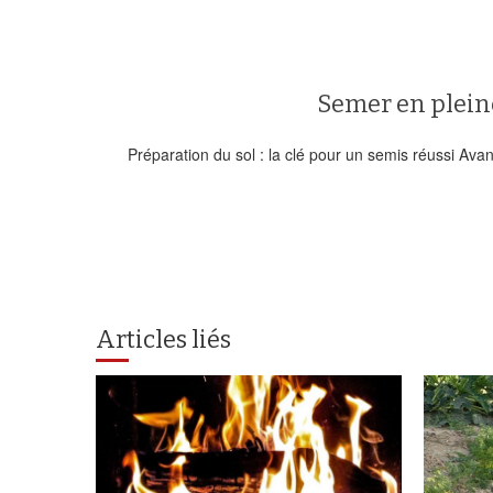
Semer en pleine
Préparation du sol : la clé pour un semis réussi Ava
Articles liés