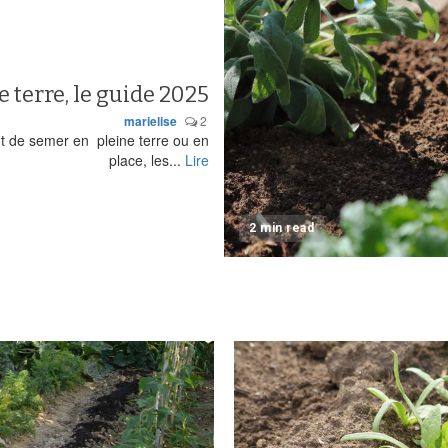
 terre, le guide 2025
marielise
2
nt de semer en pleine terre ou en
place, les...
Lire
2 min read