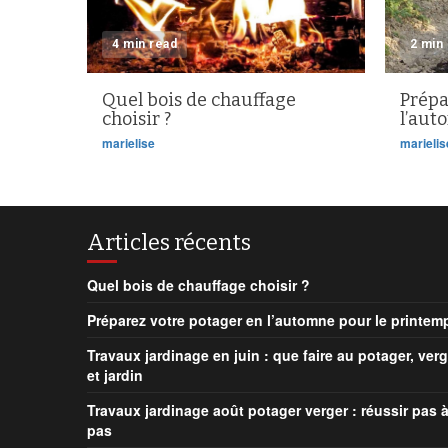
4 min read
2 min
Quel bois de chauffage
Prépa
choisir ?
l’aut
marielise
marielis
Articles récents
Quel bois de chauffage choisir ?
Préparez votre potager en l’automne pour le printem
Travaux jardinage en juin : que faire au potager, verg
et jardin
Travaux jardinage août potager verger : réussir pas 
pas