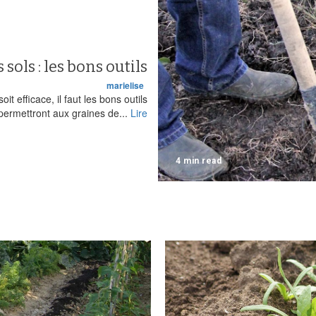
sols : les bons outils
marielise
it efficace, il faut les bons outils
permettront aux graines de...
Lire
4 min read