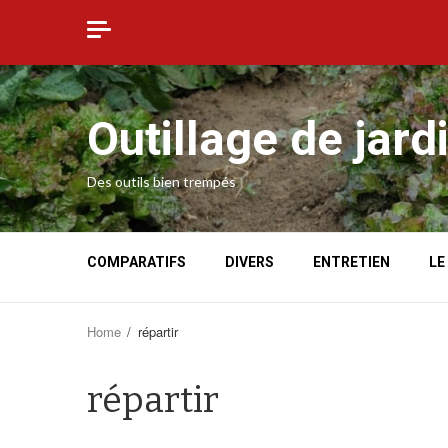
Skip
to
content
Outillage de jard
Des outils bien trempés
COMPARATIFS
DIVERS
ENTRETIEN
LE
Home
répartir
répartir