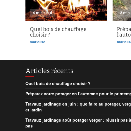
4 min read
2 min
Quel bois de chauffage
Prépa
choisir ?
l’aut
marielise
marielis
Articles récents
Quel bois de chauffage choisir ?
Préparez votre potager en l’automne pour le printem
Travaux jardinage en juin : que faire au potager, verg
et jardin
Travaux jardinage août potager verger : réussir pas 
pas