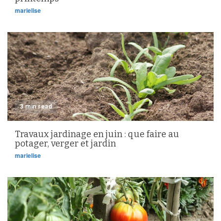
marielise
3 min read
Travaux jardinage en juin : que faire au
potager, verger et jardin
marielise