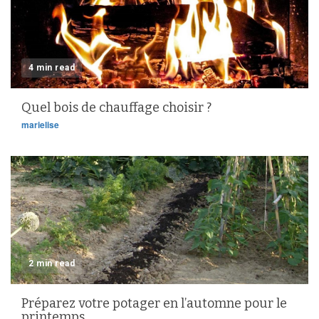
4 min read
Quel bois de chauffage choisir ?
marielise
2 min read
Préparez votre potager en l’automne pour le
printemps