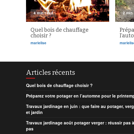
4 min read
2 min
Quel bois de chauffage
Prépa
choisir ?
l’aut
marielise
marielis
Articles récents
Quel bois de chauffage choisir ?
Préparez votre potager en l’automne pour le printem
Travaux jardinage en juin : que faire au potager, verg
et jardin
Travaux jardinage août potager verger : réussir pas 
pas