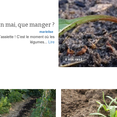
n mai, que manger ?
marielise
’assiette ! C’est le moment où les
légumes...
Lire
4 min read