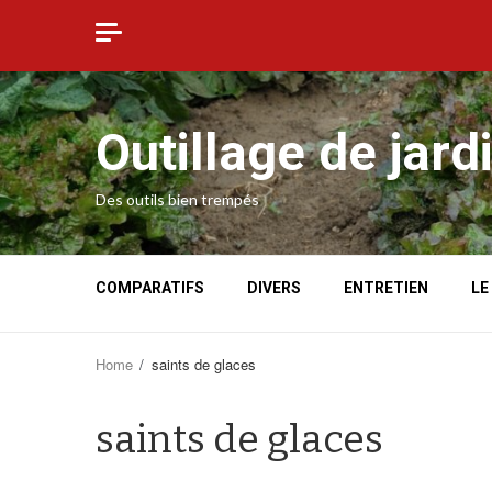
Skip
to
content
Outillage de jard
Des outils bien trempés
COMPARATIFS
DIVERS
ENTRETIEN
LE
Home
saints de glaces
saints de glaces