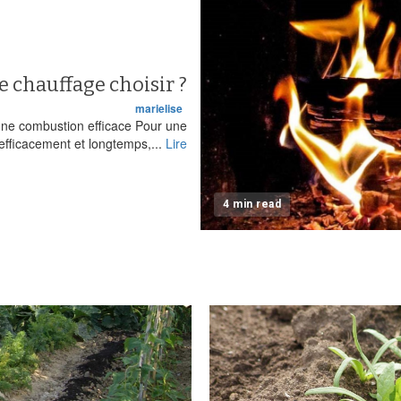
e chauffage choisir ?
marielise
 une combustion efficace Pour une
efficacement et longtemps,...
Lire
4 min read