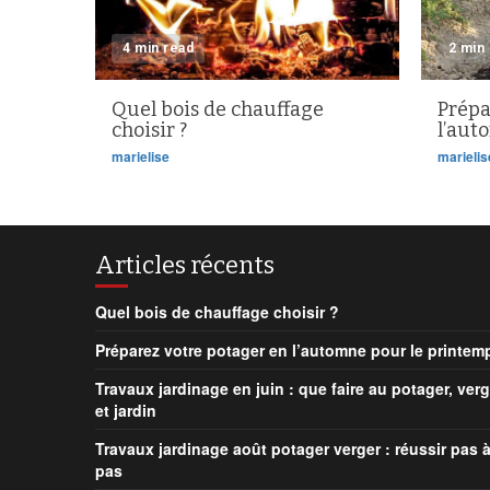
4 min read
2 min
Quel bois de chauffage
Prépa
choisir ?
l’aut
marielise
marielis
Articles récents
Quel bois de chauffage choisir ?
Préparez votre potager en l’automne pour le printem
Travaux jardinage en juin : que faire au potager, verg
et jardin
Travaux jardinage août potager verger : réussir pas 
pas