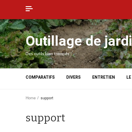
Skip
to
content
Outillage de jard
Des outils bien trempés
COMPARATIFS
DIVERS
ENTRETIEN
LE
Home
support
support