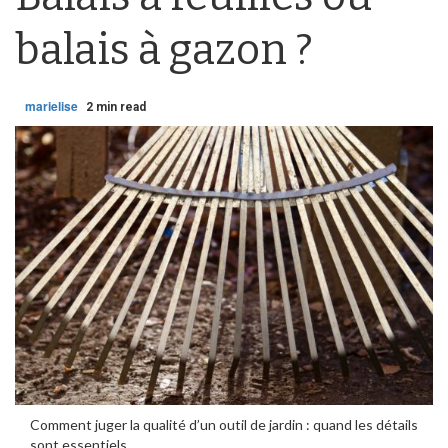
balais à gazon ?
marielise
2 min read
Comment juger la qualité d’un outil de jardin : quand les détails
sont essentiels.