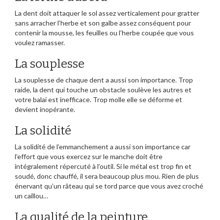
La dent doit attaquer le sol assez verticalement pour gratter
sans arracher l’herbe et son galbe assez conséquent pour
contenir la mousse, les feuilles ou l’herbe coupée que vous
voulez ramasser.
La souplesse
La souplesse de chaque dent a aussi son importance. Trop
raide, la dent qui touche un obstacle soulève les autres et
votre balai est inefficace. Trop molle elle se déforme et
devient inopérante.
La solidité
La solidité de l’emmanchement a aussi son importance car
l’effort que vous exercez sur le manche doit être
intégralement répercuté à l’outil. Si le métal est trop fin et
soudé, donc chauffé, il sera beaucoup plus mou. Rien de plus
énervant qu’un râteau qui se tord parce que vous avez croché
un caillou…
La qualité de la peinture