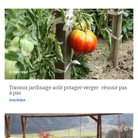
3 min read
Travaux jardinage août potager verger : réussir pas
à pas
marielise