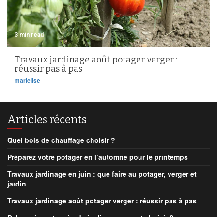
3 min read
Travaux jardinage août potager verger :
réussir pas à pas
marielise
Articles récents
Quel bois de chauffage choisir ?
Préparez votre potager en l’automne pour le printemps
Travaux jardinage en juin : que faire au potager, verger et
jardin
Travaux jardinage août potager verger : réussir pas à pas