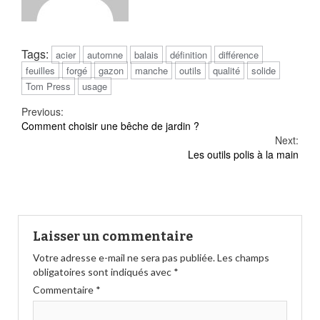
Tags:
acier
automne
balais
définition
différence
feuilles
forgé
gazon
manche
outils
qualité
solide
Tom Press
usage
Continue
Previous:
Comment choisir une bêche de jardin ?
Reading
Next:
Les outils polis à la main
Laisser un commentaire
Votre adresse e-mail ne sera pas publiée.
Les champs
obligatoires sont indiqués avec
*
Commentaire
*