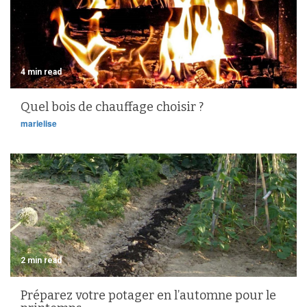
4 min read
Quel bois de chauffage choisir ?
marielise
2 min read
Préparez votre potager en l’automne pour le