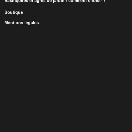
Balançoires et agrès de jardin : comment choisir ?
Boutique
Mentions légales