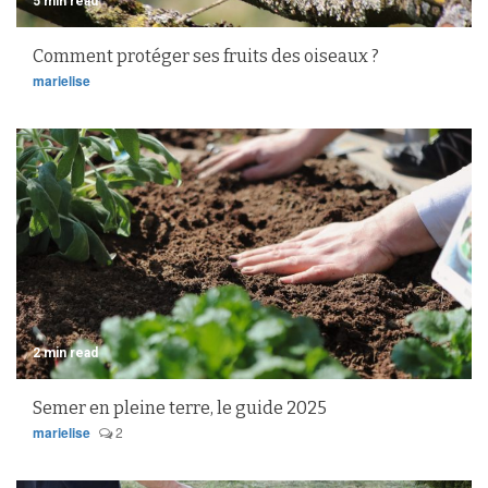
5 min read
Comment protéger ses fruits des oiseaux ?
marielise
2 min read
Semer en pleine terre, le guide 2025
marielise
2