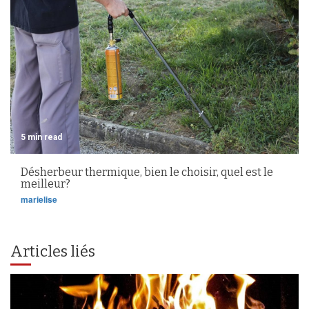
5 min read
Désherbeur thermique, bien le choisir, quel est le
meilleur?
marielise
Articles liés