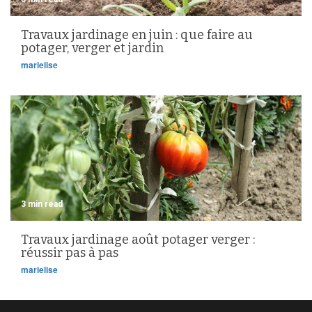
Travaux jardinage en juin : que faire au
potager, verger et jardin
marielise
3 min read
Travaux jardinage août potager verger :
réussir pas à pas
marielise