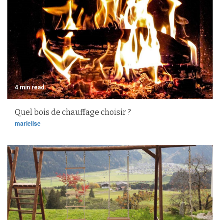
4 min read
Quel bois de chauffage choisir ?
marielise