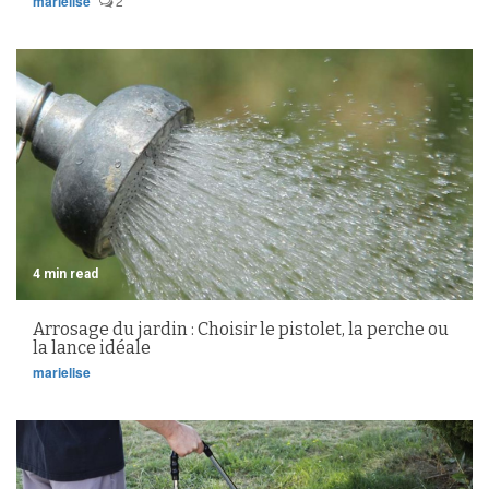
marielise
2
4 min read
Arrosage du jardin : Choisir le pistolet, la perche ou
la lance idéale
marielise