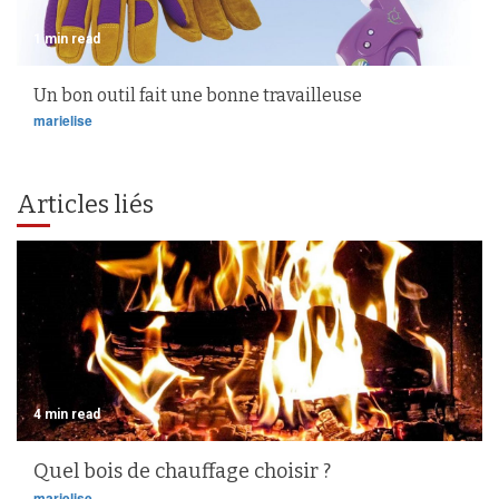
1 min read
Un bon outil fait une bonne travailleuse
marielise
Articles liés
4 min read
Quel bois de chauffage choisir ?
marielise