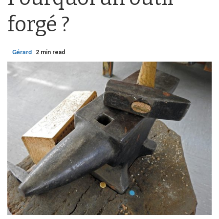
forgé ?
Gérard
2 min read