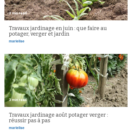
3 min read
Travaux jardinage en juin : que faire au
potager, verger et jardin
marielise
3 min read
Travaux jardinage août potager verger :
réussir pas à pas
marielise