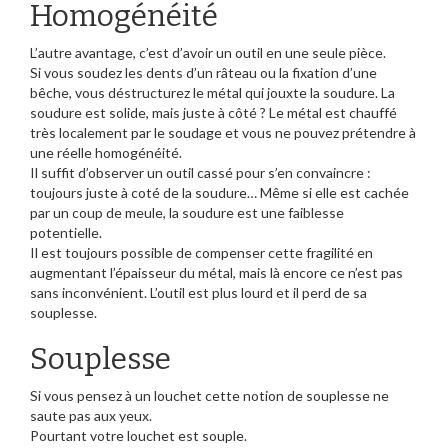
Homogénéité
L’autre avantage, c’est d’avoir un outil en une seule pièce.
Si vous soudez les dents d’un râteau ou la fixation d’une
bêche, vous déstructurez le métal qui jouxte la soudure. La
soudure est solide, mais juste à côté ? Le métal est chauffé
très localement par le soudage et vous ne pouvez prétendre à
une réelle homogénéité.
Il suffit d’observer un outil cassé pour s’en convaincre :
toujours juste à coté de la soudure… Même si elle est cachée
par un coup de meule, la soudure est une faiblesse
potentielle.
Il est toujours possible de compenser cette fragilité en
augmentant l’épaisseur du métal, mais là encore ce n’est pas
sans inconvénient. L’outil est plus lourd et il perd de sa
souplesse.
Souplesse
Si vous pensez à un louchet cette notion de souplesse ne
saute pas aux yeux.
Pourtant votre louchet est souple.