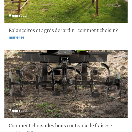
9 min read
Balançoires et agrès de jardin : comment choisir ?
marielise
7 min read
Comment choisir les bons couteaux de fraises ?