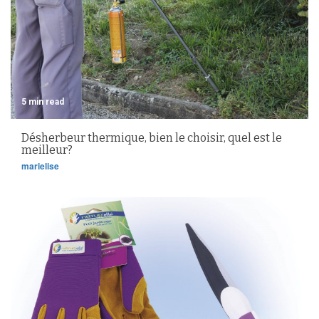
5 min read
Désherbeur thermique, bien le choisir, quel est le
meilleur?
marielise