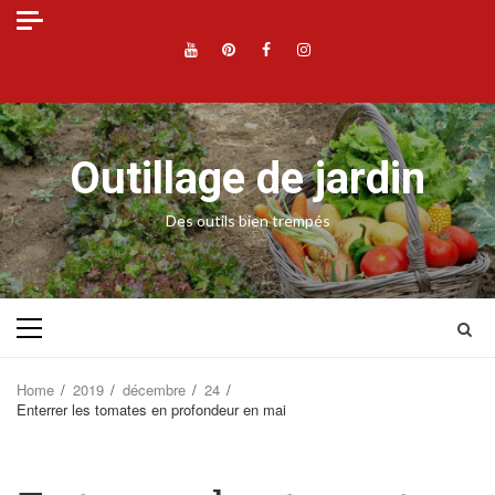
Skip
to
YouTube
Pinterest
Facebook
Instagram
content
Outillage de jardin
Des outils bien trempés
Primary
Menu
Home
2019
décembre
24
Enterrer les tomates en profondeur en mai