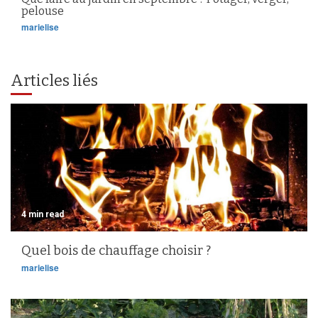
pelouse
marielise
Articles liés
4 min read
Quel bois de chauffage choisir ?
marielise