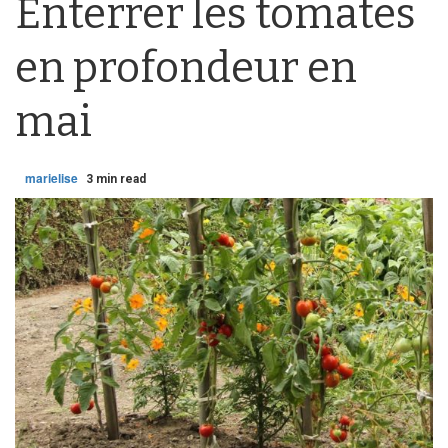
Enterrer les tomates
en profondeur en
mai
marielise
3 min read