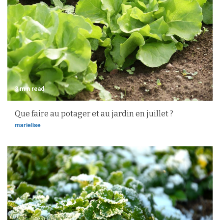
3 min read
Que faire au potager et au jardin en juillet ?
marielise