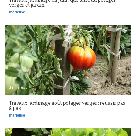
verger et jardin
marielise
3 min read
Travaux jardinage août potager verger : réussir pas
à pas
marielise