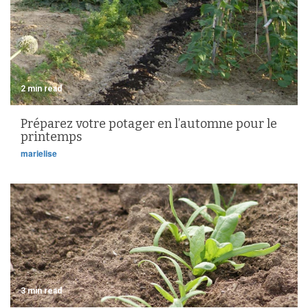
2 min read
Préparez votre potager en l’automne pour le
printemps
marielise
3 min read