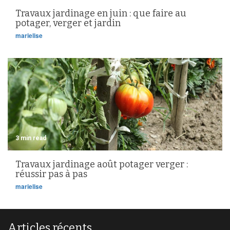
Travaux jardinage en juin : que faire au
potager, verger et jardin
marielise
3 min read
Travaux jardinage août potager verger :
réussir pas à pas
marielise
Articles récents