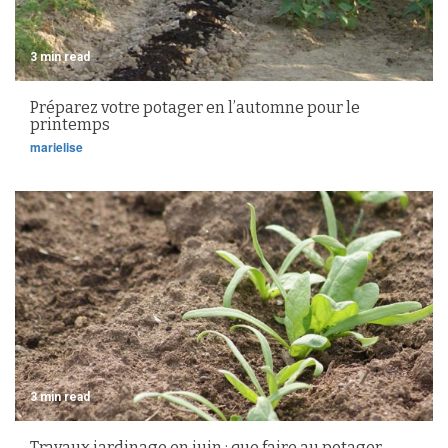
3 min read
Préparez votre potager en l’automne pour le
printemps
marielise
3 min read
Travaux jardinage en juin : que faire au potager,