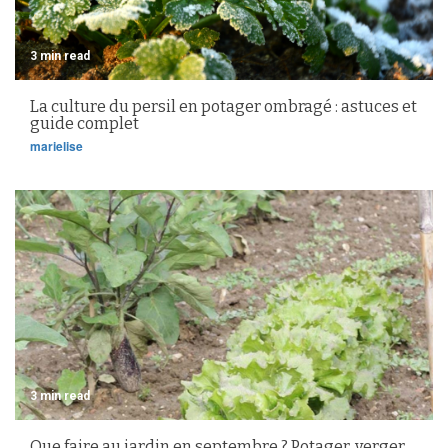
3 min read
La culture du persil en potager ombragé : astuces et
guide complet
marielise
3 min read
Que faire au jardin en septembre ? Potager, verger,