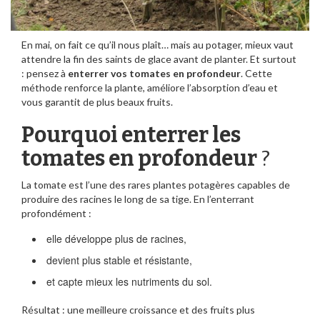
En mai, on fait ce qu’il nous plaît… mais au potager, mieux vaut
attendre la fin des saints de glace avant de planter. Et surtout
: pensez à
enterrer vos tomates en profondeur
. Cette
méthode renforce la plante, améliore l’absorption d’eau et
vous garantit de plus beaux fruits.
Pourquoi enterrer les
tomates en profondeur
?
La tomate est l’une des rares plantes potagères capables de
produire des racines le long de sa tige. En l’enterrant
profondément :
elle développe plus de racines,
devient plus stable et résistante,
et capte mieux les nutriments du sol.
Résultat : une meilleure croissance et des fruits plus