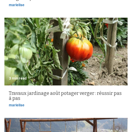
marielise
3 min read
Travaux jardinage août potager verger : réussir pas
à pas
marielise