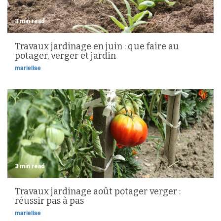
3 min read
Travaux jardinage en juin : que faire au
potager, verger et jardin
marielise
3 min read
Travaux jardinage août potager verger :
réussir pas à pas
marielise