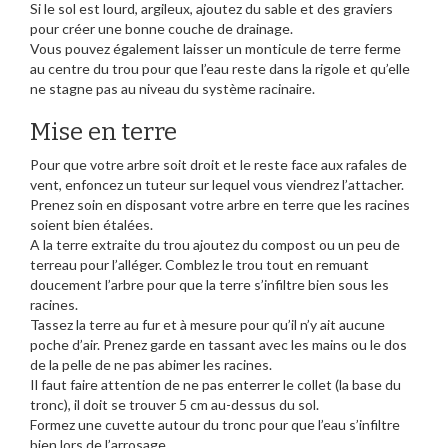
Si le sol est lourd, argileux, ajoutez du sable et des graviers
pour créer une bonne couche de drainage.
Vous pouvez également laisser un monticule de terre ferme
au centre du trou pour que l’eau reste dans la rigole et qu’elle
ne stagne pas au niveau du système racinaire.
Mise en terre
Pour que votre arbre soit droit et le reste face aux rafales de
vent, enfoncez un tuteur sur lequel vous viendrez l’attacher.
Prenez soin en disposant votre arbre en terre que les racines
soient bien étalées.
A la terre extraite du trou ajoutez du compost ou un peu de
terreau pour l’alléger. Comblez le trou tout en remuant
doucement l’arbre pour que la terre s’infiltre bien sous les
racines.
Tassez la terre au fur et à mesure pour qu’il n’y ait aucune
poche d’air. Prenez garde en tassant avec les mains ou le dos
de la pelle de ne pas abimer les racines.
Il faut faire attention de ne pas enterrer le collet (la base du
tronc), il doit se trouver 5 cm au-dessus du sol.
Formez une cuvette autour du tronc pour que l’eau s’infiltre
bien lors de l’arrosage.