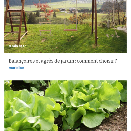
9 min read
Balançoires et agrès de jardin : comment choisir ?
marielise