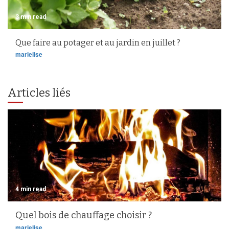
3 min read
Que faire au potager et au jardin en juillet ?
marielise
Articles liés
4 min read
Quel bois de chauffage choisir ?
marielise