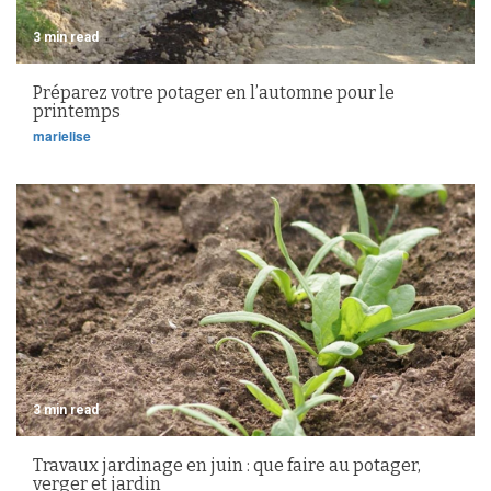
3 min read
Préparez votre potager en l’automne pour le
printemps
marielise
3 min read
Travaux jardinage en juin : que faire au potager,
verger et jardin