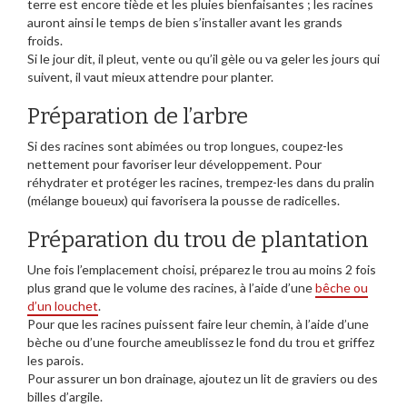
terre est encore tiède et les pluies bienfaisantes ; les racines
auront ainsi le temps de bien s’installer avant les grands
froids.
Si le jour dit, il pleut, vente ou qu’il gèle ou va geler les jours qui
suivent, il vaut mieux attendre pour planter.
Préparation de l’arbre
Si des racines sont abimées ou trop longues, coupez-les
nettement pour favoriser leur développement. Pour
réhydrater et protéger les racines, trempez-les dans du pralin
(mélange boueux) qui favorisera la pousse de radicelles.
Préparation du trou de plantation
Une fois l’emplacement choisi, préparez le trou au moins 2 fois
plus grand que le volume des racines, à l’aide d’une
bêche ou
d’un louchet
.
Pour que les racines puissent faire leur chemin, à l’aide d’une
bèche ou d’une fourche ameublissez le fond du trou et griffez
les parois.
Pour assurer un bon drainage, ajoutez un lit de graviers ou des
billes d’argile.