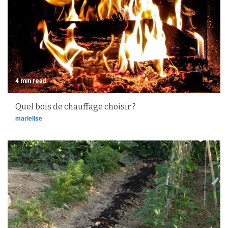
4 min read
Quel bois de chauffage choisir ?
marielise