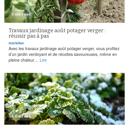
3 min read
Travaux jardinage août potager verger :
réussir pas à pas
marielise
Avec les travaux jardinage août potager verger, vous profitez
d’un jardin verdoyant et de récoltes savoureuses, même en
pleine chaleur....
Lire
3 min read