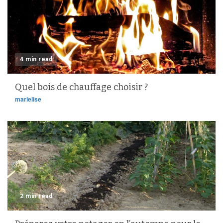
4 min read
Quel bois de chauffage choisir ?
marielise
2 min read