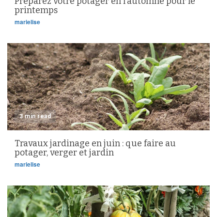
Préparez votre potager en l’automne pour le
printemps
marielise
3 min read
Travaux jardinage en juin : que faire au
potager, verger et jardin
marielise