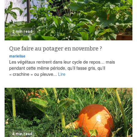
2 min read
Que faire au potager en novembre ?
marielise
Les végétaux rentrent dans leur cycle de repos… mais
pendant cette même période, qu’il fasse gris, qu’il
« crachine » ou pleuve...
Lire
4 min read