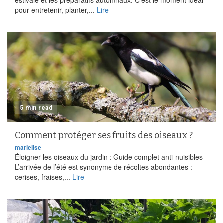
estivale et les préparatifs automnaux. C’est le moment idéal
pour entretenir, planter,...
Lire
5 min read
Comment protéger ses fruits des oiseaux ?
marielise
Éloigner les oiseaux du jardin : Guide complet anti-nuisibles
L’arrivée de l’été est synonyme de récoltes abondantes :
cerises, fraises,...
Lire