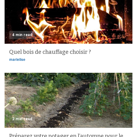
4 min read
Quel bois de chauffage choisir ?
marielise
2 min read
Préparez votre potager en l’automne pour le