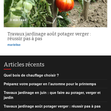
3 min read
Travaux jardinage août potager verger :
réussir pas à pas
marielise
Articles récents
Quel bois de chauffage choisir ?
Préparez votre potager en l’automne pour le printemps
Travaux jardinage en juin : que faire au potager, verger et
jardin
Travaux jardinage août potager verger : réussir pas à pas