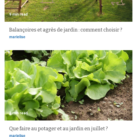
9 min read
Balançoires et agrès de jardin : comment choisir ?
marielise
3 min read
Que faire au potager et au jardin en juillet ?
marielise