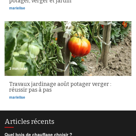
potager, verger et jardin
marielise
3 min read
Travaux jardinage août potager verger :
réussir pas à pas
marielise
Articles récents
Quel bois de chauffage choisir ?