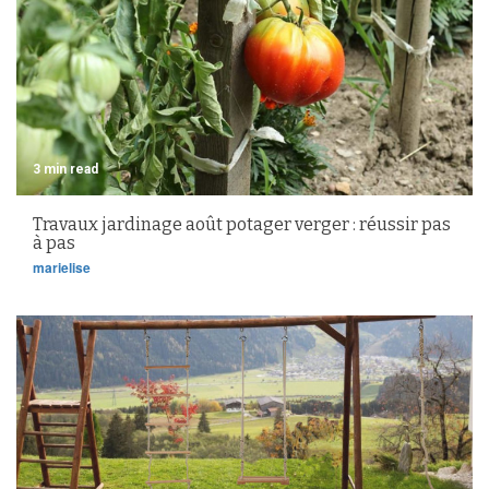
3 min read
Travaux jardinage août potager verger : réussir pas
à pas
marielise