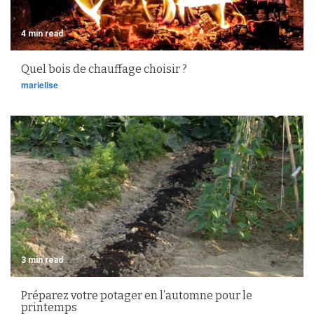
4 min read
Quel bois de chauffage choisir ?
marielise
3 min read
Préparez votre potager en l’automne pour le
printemps