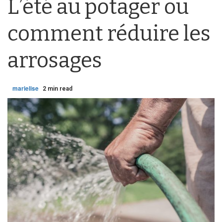
L’été au potager ou
comment réduire les
arrosages
marielise
2 min read