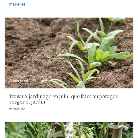
marielise
3 min read
Travaux jardinage en juin : que faire au potager,
verger et jardin
marielise