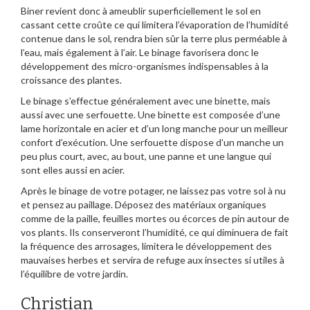
Biner revient donc à ameublir superficiellement le sol en
cassant cette croûte ce qui limitera l’évaporation de l’humidité
contenue dans le sol, rendra bien sûr la terre plus perméable à
l’eau, mais également à l’air. Le binage favorisera donc le
développement des micro-organismes indispensables à la
croissance des plantes.
Le binage s’effectue généralement avec une binette, mais
aussi avec une serfouette. Une binette est composée d’une
lame horizontale en acier et d’un long manche pour un meilleur
confort d’exécution. Une serfouette dispose d’un manche un
peu plus court, avec, au bout, une panne et une langue qui
sont elles aussi en acier.
Après le binage de votre potager, ne laissez pas votre sol à nu
et pensez au paillage. Déposez des matériaux organiques
comme de la paille, feuilles mortes ou écorces de pin autour de
vos plants. Ils conserveront l’humidité, ce qui diminuera de fait
la fréquence des arrosages, limitera le développement des
mauvaises herbes et servira de refuge aux insectes si utiles à
l’équilibre de votre jardin.
Christian