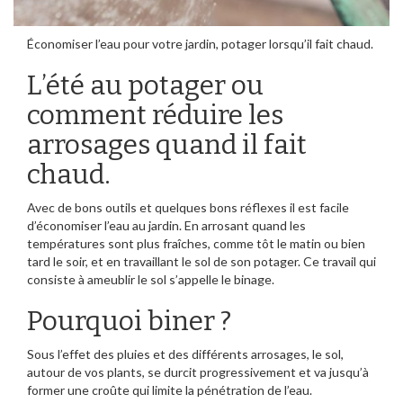
Économiser l’eau pour votre jardin, potager lorsqu’il fait chaud.
L’été au potager ou
comment réduire les
arrosages quand il fait
chaud.
Avec de bons outils et quelques bons réflexes il est facile
d’économiser l’eau au jardin. En arrosant quand les
températures sont plus fraîches, comme tôt le matin ou bien
tard le soir, et en travaillant le sol de son potager. Ce travail qui
consiste à ameublir le sol s’appelle le binage.
Pourquoi biner ?
Sous l’effet des pluies et des différents arrosages, le sol,
autour de vos plants, se durcit progressivement et va jusqu’à
former une croûte qui limite la pénétration de l’eau.