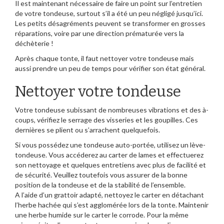
Il est maintenant nécessaire de faire un point sur l’entretien
de votre tondeuse, surtout s’il a été un peu négligé jusqu’ici.
Les petits désagréments peuvent se transformer en grosses
réparations, voire par une direction prématurée vers la
déchèterie !
Après chaque tonte, il faut nettoyer votre tondeuse mais
aussi prendre un peu de temps pour vérifier son état général.
Nettoyer votre tondeuse
Votre tondeuse subissant de nombreuses vibrations et des à-
coups, vérifiez le serrage des visseries et les goupilles. Ces
dernières se plient ou s’arrachent quelquefois.
Si vous possédez une tondeuse auto-portée, utilisez un lève-
tondeuse. Vous accéderez au carter de lames et effectuerez
son nettoyage et quelques entretiens avec plus de facilité et
de sécurité. Veuillez toutefois vous assurer de la bonne
position de la tondeuse et de la stabilité de l’ensemble.
A l’aide d’un grattoir adapté, nettoyez le carter en détachant
l’herbe hachée qui s’est agglomérée lors de la tonte. Maintenir
une herbe humide sur le carter le corrode. Pour la même