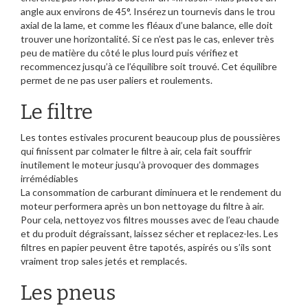
angle aux environs de 45°. Insérez un tournevis dans le trou
axial de la lame, et comme les fléaux d’une balance, elle doit
trouver une horizontalité. Si ce n’est pas le cas, enlever très
peu de matière du côté le plus lourd puis vérifiez et
recommencez jusqu’à ce l’équilibre soit trouvé. Cet équilibre
permet de ne pas user paliers et roulements.
Le filtre
Les tontes estivales procurent beaucoup plus de poussières
qui finissent par colmater le filtre à air, cela fait souffrir
inutilement le moteur jusqu’à provoquer des dommages
irrémédiables
La consommation de carburant diminuera et le rendement du
moteur performera après un bon nettoyage du filtre à air.
Pour cela, nettoyez vos filtres mousses avec de l’eau chaude
et du produit dégraissant, laissez sécher et replacez-les. Les
filtres en papier peuvent être tapotés, aspirés ou s’ils sont
vraiment trop sales jetés et remplacés.
Les pneus