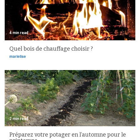
4 min read
Quel bois de chauffage choisir ?
marielise
2 min read
Préparez votre potager en l’automne pour le