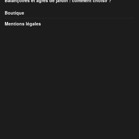
Balançoires et agrès de jardin : comment choisir ?
Boutique
Mentions légales