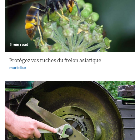
5 min read
Protégez vos ruches du frelon asiatique
marielise