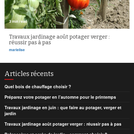
3 min read
Travaux jardinage août potager verger :
réussir pas à pas
marielise
Articles récents
Quel bois de chauffage choisir ?
Préparez votre potager en l’automne pour le printemps
Travaux jardinage en juin : que faire au potager, verger et
jardin
Travaux jardinage août potager verger : réussir pas à pas