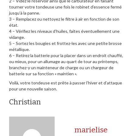
2 – Videz le réservoir ainsi que le carburateur en faisant
tourner votre tondeuse une fois le robinet d’essence fermé
jusqu’à la panne.
3 – Remplacez ou nettoyez le filtre à air en fonction de son
état.
4 – Vérifiez les niveaux d’huiles, faites éventuellement une
vidange.
5 – Sortez les bougies et frottez-les avec une petite brosse
métallique.
6 – Retirez la batterie pour la placer dans un endroit chauffé,
ou mieux, pour un allumage au quart de tour au printemps,
branchez-y un mainteneur de charge ou un chargeur de
batterie sur sa fonction « maintien ».
Voilà, votre tondeuse est prête à passer l’hiver et d’attaque
pour une nouvelle saison.
Christian
marielise