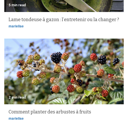
5 min read
Lame tondeuse à gazon : l’entretenir ou la changer ?
marielise
2 min read
Comment planter des arbustes à fruits
marielise