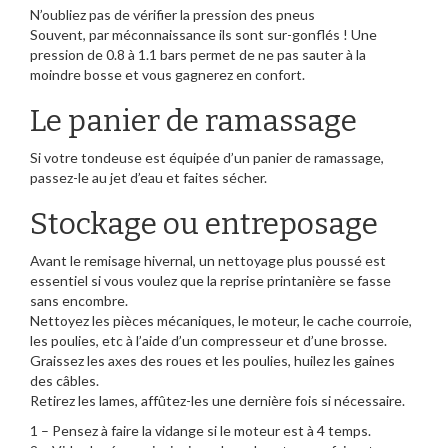
N’oubliez pas de vérifier la pression des pneus
Souvent, par méconnaissance ils sont sur-gonflés ! Une
pression de 0.8 à 1.1 bars permet de ne pas sauter à la
moindre bosse et vous gagnerez en confort.
Le panier de ramassage
Si votre tondeuse est équipée d’un panier de ramassage,
passez-le au jet d’eau et faites sécher.
Stockage ou entreposage
Avant le remisage hivernal, un nettoyage plus poussé est
essentiel si vous voulez que la reprise printanière se fasse
sans encombre.
Nettoyez les pièces mécaniques, le moteur, le cache courroie,
les poulies, etc à l’aide d’un compresseur et d’une brosse.
Graissez les axes des roues et les poulies, huilez les gaines
des câbles.
Retirez les lames, affûtez-les une dernière fois si nécessaire.
1 – Pensez à faire la vidange si le moteur est à 4 temps.