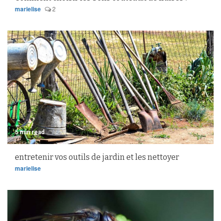
marielise
2
5 min read
entretenir vos outils de jardin et les nettoyer
marielise