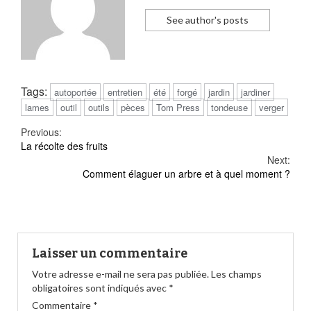
See author's posts
Tags:
autoportée
entretien
été
forgé
jardin
jardiner
lames
outil
outils
pèces
Tom Press
tondeuse
verger
Continue
Previous:
La récolte des fruits
Reading
Next:
Comment élaguer un arbre et à quel moment ?
Laisser un commentaire
Votre adresse e-mail ne sera pas publiée.
Les champs
obligatoires sont indiqués avec
*
Commentaire
*