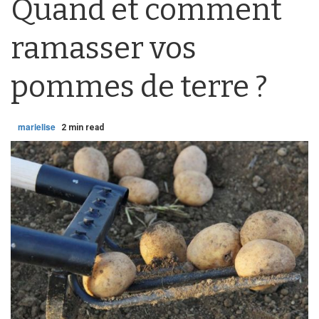
Quand et comment
ramasser vos
pommes de terre ?
marielise
2 min read