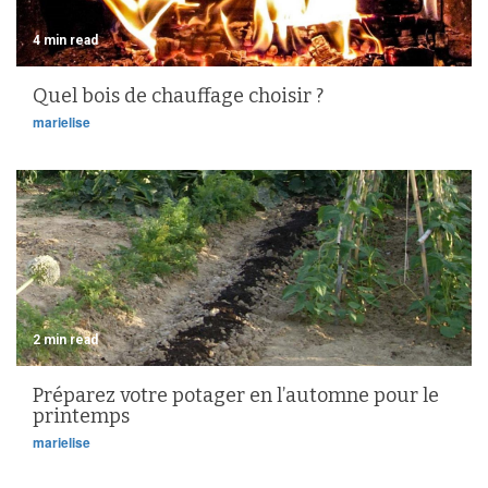
4 min read
Quel bois de chauffage choisir ?
marielise
2 min read
Préparez votre potager en l’automne pour le
printemps
marielise