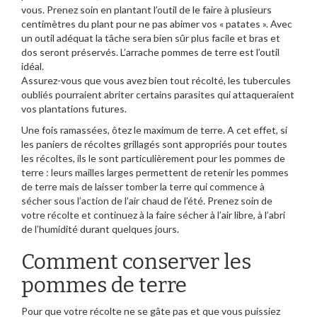
vous. Prenez soin en plantant l’outil de le faire à plusieurs
centimètres du plant pour ne pas abimer vos « patates ». Avec
un outil adéquat la tâche sera bien sûr plus facile et bras et
dos seront préservés. L’arrache pommes de terre est l’outil
idéal.
Assurez-vous que vous avez bien tout récolté, les tubercules
oubliés pourraient abriter certains parasites qui attaqueraient
vos plantations futures.
Une fois ramassées, ôtez le maximum de terre. A cet effet, si
les paniers de récoltes grillagés sont appropriés pour toutes
les récoltes, ils le sont particulièrement pour les pommes de
terre : leurs mailles larges permettent de retenir les pommes
de terre mais de laisser tomber la terre qui commence à
sécher sous l’action de l’air chaud de l’été. Prenez soin de
votre récolte et continuez à la faire sécher à l’air libre, à l’abri
de l’humidité durant quelques jours.
Comment conserver les
pommes de terre
Pour que votre récolte ne se gâte pas et que vous puissiez