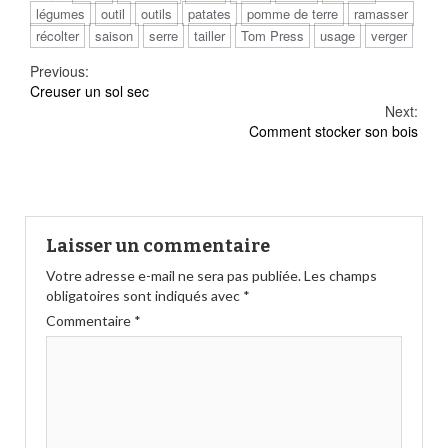
légumes
outil
outils
patates
pomme de terre
ramasser
récolter
saison
serre
tailler
Tom Press
usage
verger
Continue
Previous:
Creuser un sol sec
Reading
Next:
Comment stocker son bois
Laisser un commentaire
Votre adresse e-mail ne sera pas publiée.
Les champs
obligatoires sont indiqués avec
*
Commentaire
*