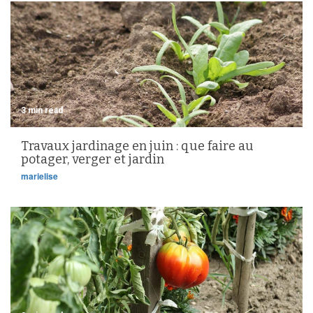
3 min read
Travaux jardinage en juin : que faire au
potager, verger et jardin
marielise