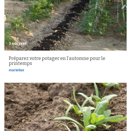
3 min read
Préparez votre potager en l’automne pour le
printemps
marielise