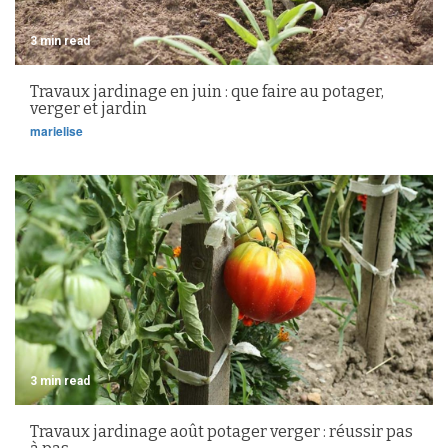
3 min read
Travaux jardinage en juin : que faire au potager,
verger et jardin
marielise
3 min read
Travaux jardinage août potager verger : réussir pas